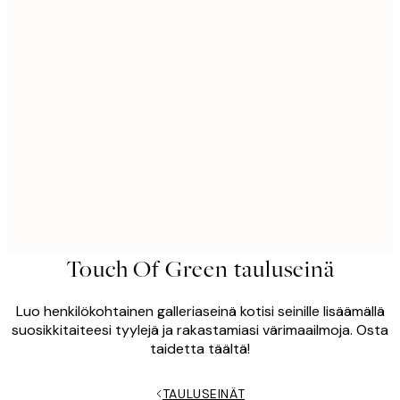
Touch Of Green tauluseinä
Luo henkilökohtainen galleriaseinä kotisi seinille lisäämällä
suosikkitaiteesi tyylejä ja rakastamiasi värimaailmoja. Osta
taidetta täältä!
TAULUSEINÄT