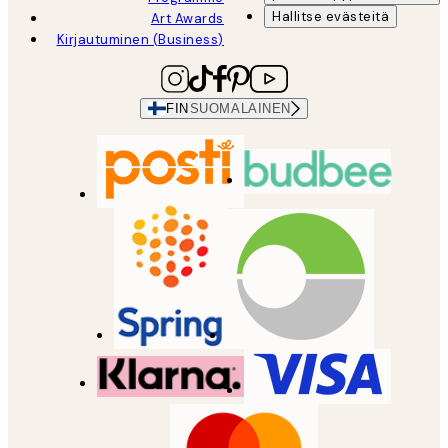
Hallitse evästeitä
Art Awards
Kirjautuminen (Business)
FIN
SUOMALAINEN