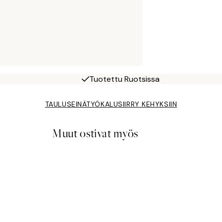
Tuotettu Ruotsissa
TAULUSEINÄTYÖKALU
SIIRRY KEHYKSIIN
Muut ostivat myös