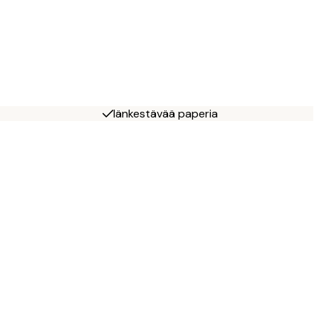
Iänkestävää paperia