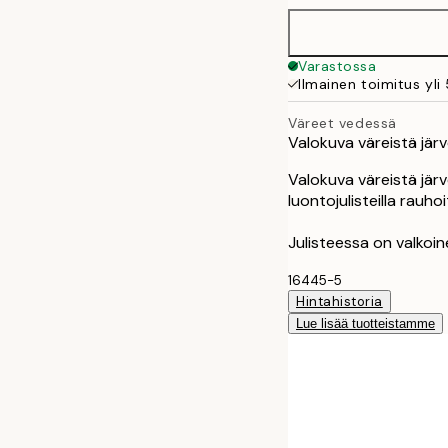
Varastossa
Ilmainen toimitus yli
Väreet vedessä
Valokuva väreistä järv
Valokuva väreistä järv
luontojulisteilla rauhoi
Julisteessa on valkoi
16445-5
Hintahistoria
Lue lisää tuotteistamme