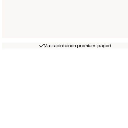
Mattapintainen premium-paperi