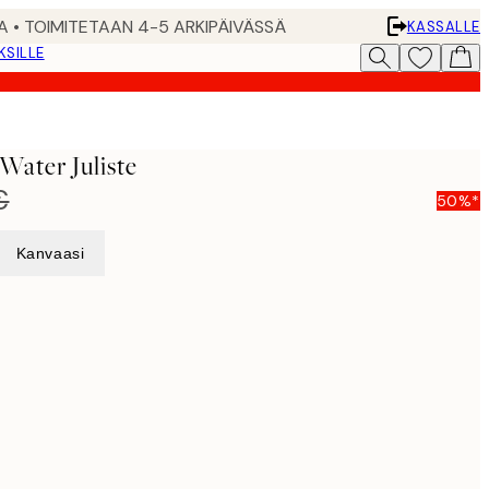
A • TOIMITETAAN 4-5 ARKIPÄIVÄSSÄ
KASSALLE
KSILLE
Water Juliste
€
50%*
Kanvaasi