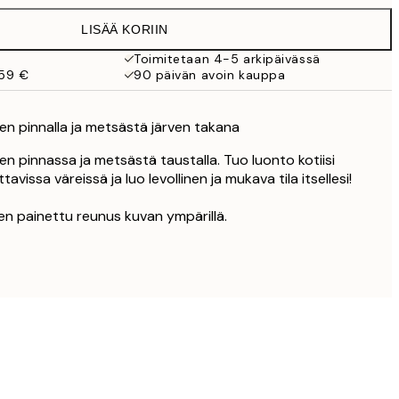
32,45 €
LISÄÄ KORIIN
Toimitetaan 4-5 arkipäivässä
 59 €
90 päivän avoin kauppa
en pinnalla ja metsästä järven takana
en pinnassa ja metsästä taustalla. Tuo luonto kotiisi
ttavissa väreissä ja luo levollinen ja mukava tila itsellesi!
nen painettu reunus kuvan ympärillä.