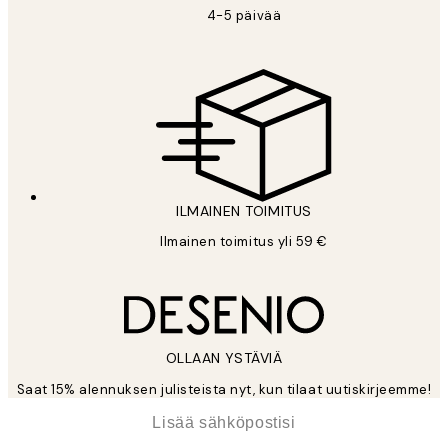
4-5 päivää
ILMAINEN TOIMITUS
Ilmainen toimitus yli 59 €
OLLAAN YSTÄVIÄ
Saat 15% alennuksen julisteista nyt, kun tilaat uutiskirjeemme!
*
Sähköposti