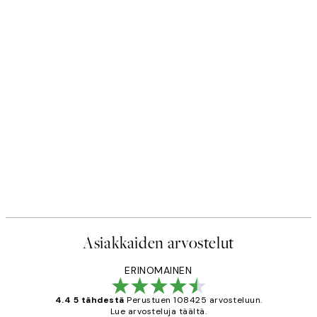
Asiakkaiden arvostelut
ERINOMAINEN
4.4 5 tähdestä
Perustuen 108425 arvosteluun.
Lue arvosteluja täältä.