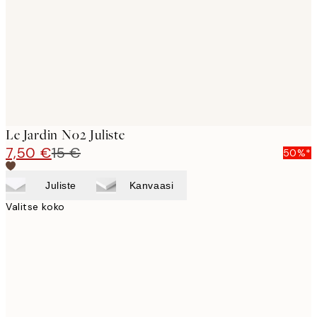
Le Jardin No2 Juliste
7,50 €
15 €
50%*
Juliste
Kanvaasi
Valitse koko