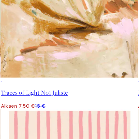
50%*
Traces of Light No1 Juliste
Alkaen 7,50 €
15 €