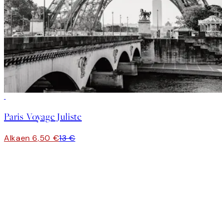
50%*
Paris Voyage Juliste
Alkaen 6,50 €
13 €