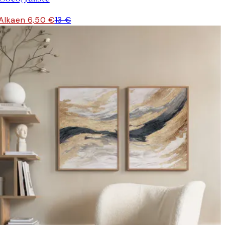
Alkaen 6,50 €
13 €