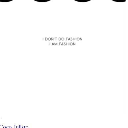
50%*
Coco, Juliste