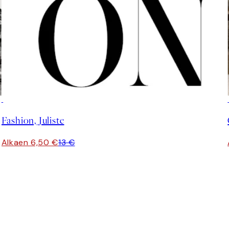
50%*
Fashion, Juliste
Alkaen 6,50 €
13 €