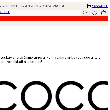
A • TOIMITETAAN 4-5 ARKIPÄIVÄSSÄ
KASSALLE
KSILLE
sisustuskuvia. Lisäämme aihevalikoimaamme jatkuvasti suosittuja
on trendikkäillä julisteilla!