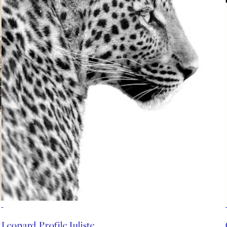
50%*
Leopard Profile Juliste