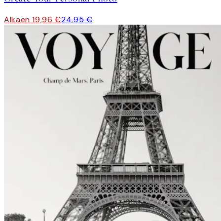
Alkaen 19,96 €
24,95 €