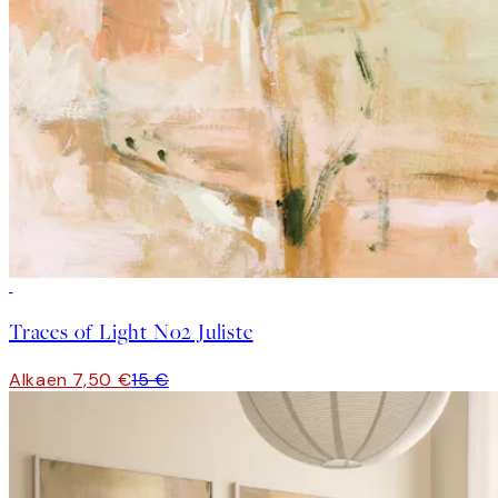
50%*
Traces of Light No2 Juliste
Alkaen 7,50 €
15 €