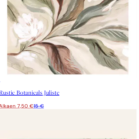
50%*
Rustic Botanicals Juliste
Alkaen 7,50 €
15 €