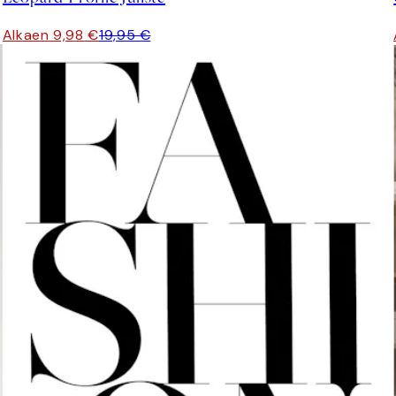
Alkaen 9,98 €
19,95 €