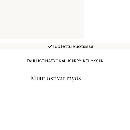
Tuotettu Ruotsissa
TAULUSEINÄTYÖKALU
SIIRRY KEHYKSIIN
Muut ostivat myös