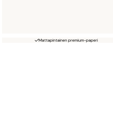
Mattapintainen premium-paperi