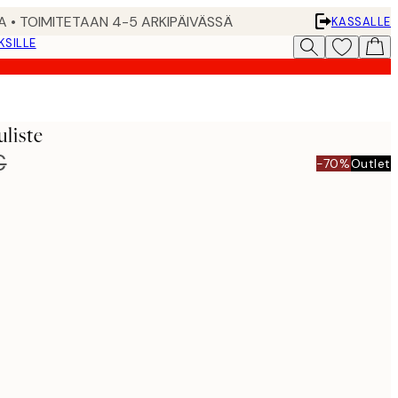
A • TOIMITETAAN 4-5 ARKIPÄIVÄSSÄ
KASSALLE
KSILLE
liste
€
-70%
Outlet