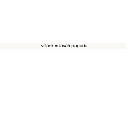
Iänkestävää paperia