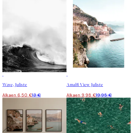
50%*
50%*
Wave, Juliste
Amalfi View Juliste
Alkaen 6,50 €
13 €
Alkaen 9,98 €
19,95 €