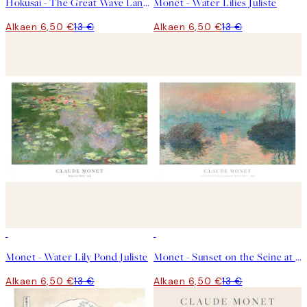
Hokusai - The Great Wave Landscape Juliste
Monet - Water Lilies Juliste
Alkaen 6,50 €
13 €
Alkaen 6,50 €
13 €
50%*
50%*
Monet - Water Lily Pond Juliste
Monet - Sunset on the Seine at Lavacourt, Winter Effect Juliste
Alkaen 6,50 €
13 €
Alkaen 6,50 €
13 €