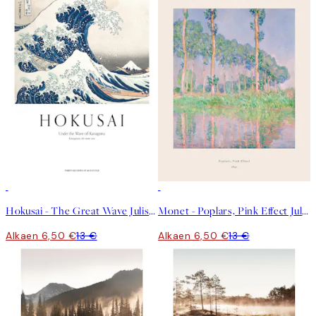
50%*
50%*
Hokusai - The Great Wave Juliste
Monet - Poplars, Pink Effect Juliste
Alkaen 6,50 €
13 €
Alkaen 6,50 €
13 €