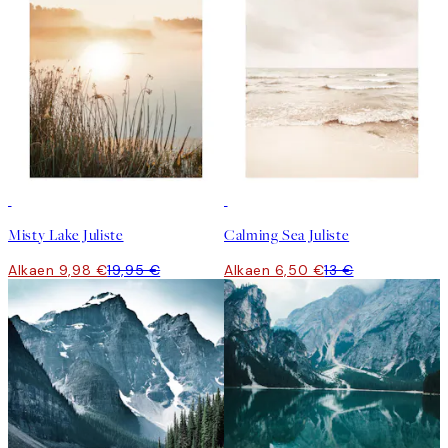
50%*
50%*
Misty Lake Juliste
Calming Sea Juliste
Alkaen 9,98 €
19,95 €
Alkaen 6,50 €
13 €