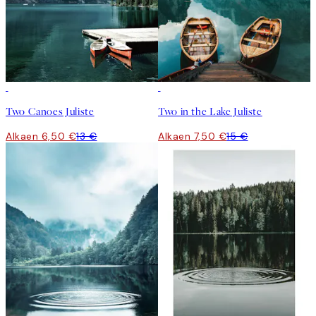
50%*
50%*
Two Canoes Juliste
Two in the Lake Juliste
Alkaen 6,50 €
13 €
Alkaen 7,50 €
15 €