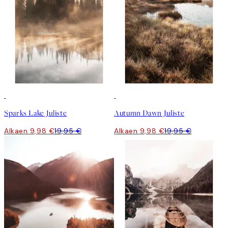
50%*
50%*
Sparks Lake Juliste
Autumn Dawn Juliste
Alkaen 9,98 €
19,95 €
Alkaen 9,98 €
19,95 €