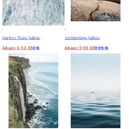
50%*
50%*
Surfers Wave Juliste
Archipelago Juliste
Alkaen 6,50 €
13 €
Alkaen 9,98 €
19,95 €