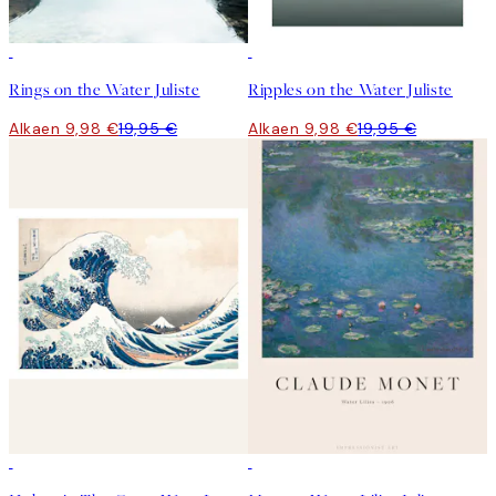
50%*
50%*
Rings on the Water Juliste
Ripples on the Water Juliste
Alkaen 9,98 €
19,95 €
Alkaen 9,98 €
19,95 €
50%*
50%*