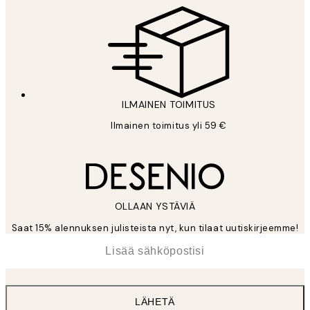
ILMAINEN TOIMITUS
Ilmainen toimitus yli 59 €
OLLAAN YSTÄVIÄ
Saat 15% alennuksen julisteista nyt, kun tilaat uutiskirjeemme!
*
Sähköposti
LÄHETÄ