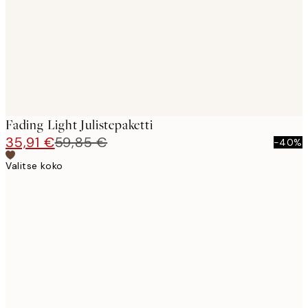
Fading Light Julistepaketti
35,91 €
59,85 €
-40%
Valitse koko