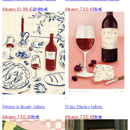
Alkaen 10,98 €
21,95 €
Alkaen 7,50 €
15 €
50%*
50%*
Dinner is Ready Juliste
Wine Diaries Juliste
Alkaen 7,50 €
15 €
Alkaen 7,50 €
15 €