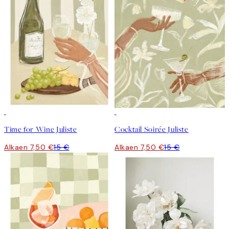
50%*
50%*
Time for Wine Juliste
Cocktail Soirée Juliste
Alkaen 7,50 €
15 €
Alkaen 7,50 €
15 €