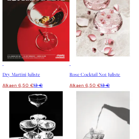
50%*
50%*
Dry Martini Juliste
Rose Cocktail No1 Juliste
Alkaen 6,50 €
13 €
Alkaen 6,50 €
13 €