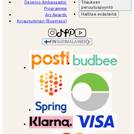
Desenio Ambassador
Tilauksen
peruutuspyyntö
Programme
Hallitse evästeitä
Art Awards
Kirjautuminen (Business)
FIN
SUOMALAINEN