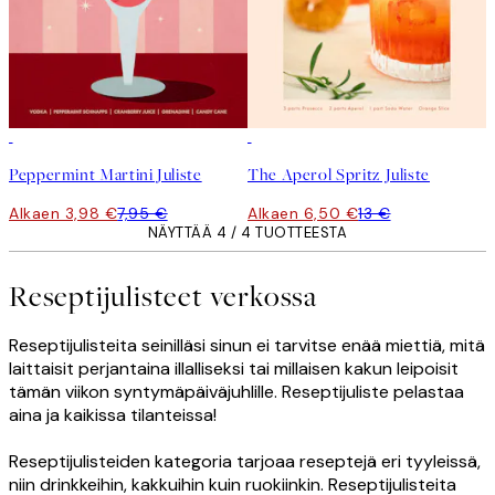
50%*
50%*
Peppermint Martini Juliste
The Aperol Spritz Juliste
Alkaen 3,98 €
7,95 €
Alkaen 6,50 €
13 €
NÄYTTÄÄ 4 / 4 TUOTTEESTA
Reseptijulisteet verkossa
Reseptijulisteita seinilläsi sinun ei tarvitse enää miettiä, mitä
laittaisit perjantaina illalliseksi tai millaisen kakun leipoisit
tämän viikon syntymäpäiväjuhlille. Reseptijuliste pelastaa
aina ja kaikissa tilanteissa!
Reseptijulisteiden kategoria tarjoaa reseptejä eri tyyleissä,
niin drinkkeihin, kakkuihin kuin ruokiinkin. Reseptijulisteita