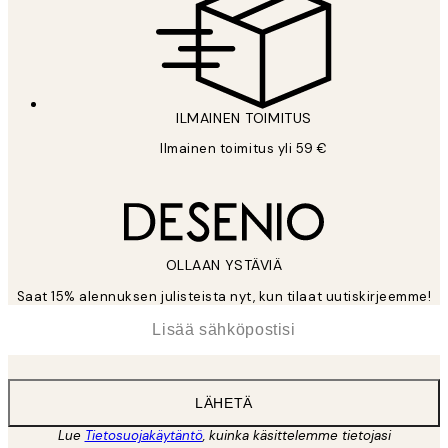
ILMAINEN TOIMITUS
Ilmainen toimitus yli 59 €
OLLAAN YSTÄVIÄ
Saat 15% alennuksen julisteista nyt, kun tilaat uutiskirjeemme!
*
Sähköposti
LÄHETÄ
Lue
Tietosuojakäytäntö
, kuinka käsittelemme tietojasi