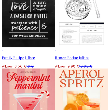
50%*
50%*
Family Recipe Juliste
Ramen Recipe Juliste
Alkaen 6,50 €
13 €
Alkaen 9,98 €
19,95 €