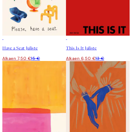
50%*
50%*
Have a Seat Juliste
This Is It Juliste
Alkaen 7,50 €
15 €
Alkaen 6,50 €
13 €