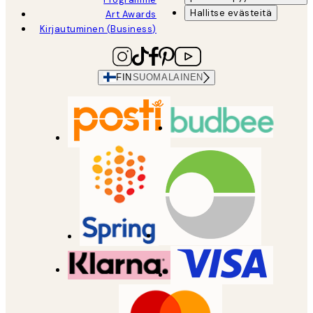
Hallitse evästeitä
Art Awards
Kirjautuminen (Business)
FIN
SUOMALAINEN