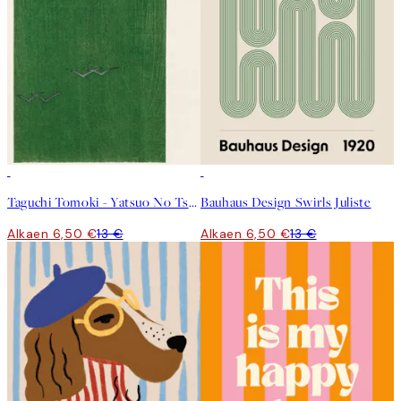
50%*
50%*
Taguchi Tomoki - Yatsuo No Tsubaki Green Juliste
Bauhaus Design Swirls Juliste
Alkaen 6,50 €
13 €
Alkaen 6,50 €
13 €