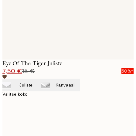
images
Eye Of The Tiger Juliste
7,50 €
15 €
50%*
Juliste
Kanvaasi
Valitse koko