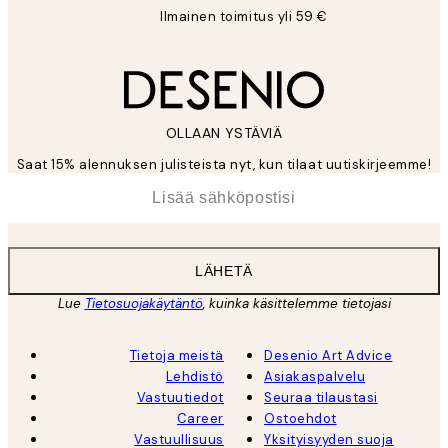
Ilmainen toimitus yli 59 €
OLLAAN YSTÄVIÄ
Saat 15% alennuksen julisteista nyt, kun tilaat uutiskirjeemme!
*
Sähköposti
LÄHETÄ
Lue
Tietosuojakäytäntö
, kuinka käsittelemme tietojasi
Tietoja meistä
Desenio Art Advice
Lehdistö
Asiakaspalvelu
Vastuutiedot
Seuraa tilaustasi
Career
Ostoehdot
Vastuullisuus
Yksityisyyden suoja