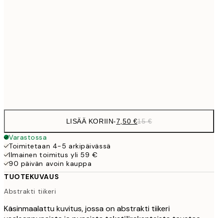
10,9
30x40 cm
21,
1
50x70 cm
Frame
options
LISÄÄ KORIIN
-
7,50 €
15 €
Varastossa
Toimitetaan 4-5 arkipäivässä
Ilmainen toimitus yli 59 €
90 päivän avoin kauppa
TUOTEKUVAUS
Abstrakti tiikeri
Käsinmaalattu kuvitus, jossa on abstrakti tiikeri