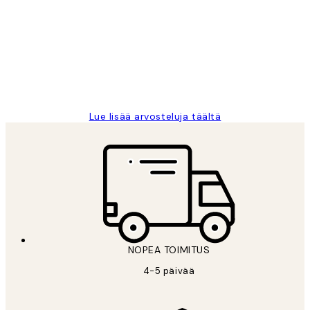
arvostelut
Very good quality. Fast delivery.
Thankyou.
19 touko
Tina I
Lue lisää arvosteluja täältä
NOPEA TOIMITUS
4-5 päivää