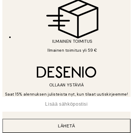
ILMAINEN TOIMITUS
Ilmainen toimitus yli 59 €
OLLAAN YSTÄVIÄ
Saat 15% alennuksen julisteista nyt, kun tilaat uutiskirjeemme!
*
Sähköposti
LÄHETÄ