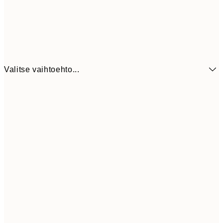
Valitse vaihtoehto...
21x30 cm