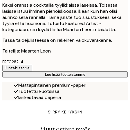
Kaksi oranssia cocktailia tyylikkäissä laseissa. Toisessa
lasissa istuu ihminen pienoiskoossa, ikään kuin hän olisi
aurinkoisella rannalla. Tämä juliste tuo sisustukseesi sekä
tyyliä että huumoria. Tutustu Featured Artist -
kategoriaan, niin löydät lisää Maarten Leonin taidetta.
Tässä taidejulisteessa on rakeinen valokuvarakenne.
Taiteilija: Maarten Leon
PRE0282-4
Hintahistoria
Lue lisää tuotteistamme
Mattapintainen premium-paperi
Tuotettu Ruotsissa
Iänkestävää paperia
SIIRRY KEHYKSIIN
Muut ostivat myös