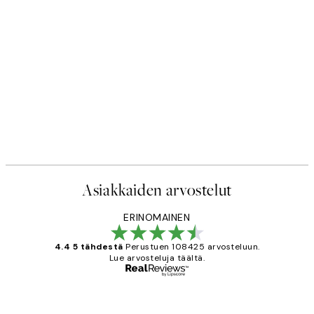
Asiakkaiden arvostelut
ERINOMAINEN
4.4 5 tähdestä
Perustuen 108425 arvosteluun.
Lue arvosteluja täältä.
Varmennettu ostaja
asiakkaiden