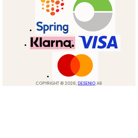
COPYRIGHT ©
2026
,
DESENIO
AB