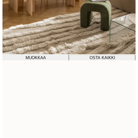
MUOKKAA
OSTA KAIKKI