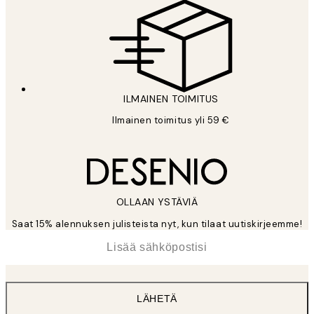
ILMAINEN TOIMITUS
Ilmainen toimitus yli 59 €
OLLAAN YSTÄVIÄ
Saat 15% alennuksen julisteista nyt, kun tilaat uutiskirjeemme!
*
Sähköposti
LÄHETÄ