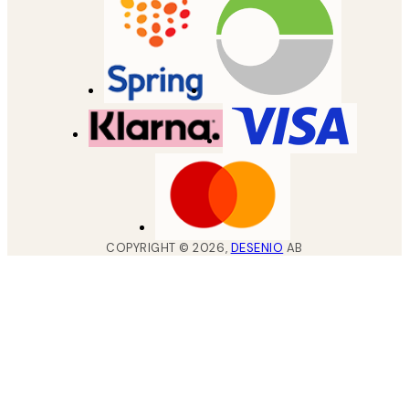
COPYRIGHT ©
2026
,
DESENIO
AB