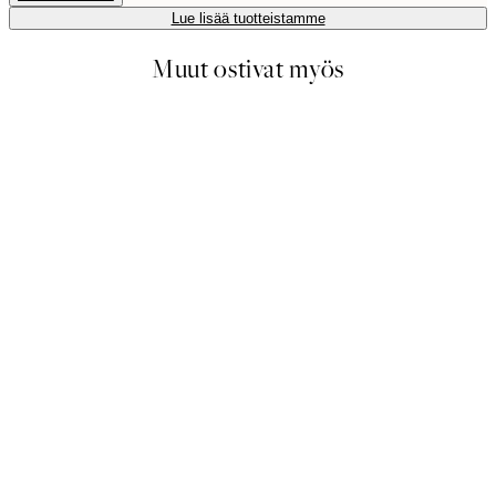
Lue lisää tuotteistamme
Muut ostivat myös