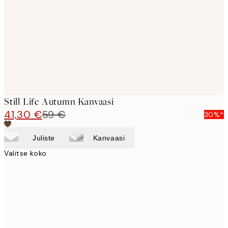
images
Still Life Autumn Kanvaasi
41,30 €
59 €
30%*
Juliste
Kanvaasi
Valitse koko