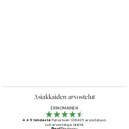
Asiakkaiden arvostelut
ERINOMAINEN
4.4 5 tähdestä
Perustuen 108425 arvosteluun.
Lue arvosteluja täältä.