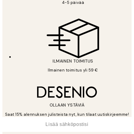
4-5 päivää
ILMAINEN TOIMITUS
Ilmainen toimitus yli 59 €
OLLAAN YSTÄVIÄ
Saat 15% alennuksen julisteista nyt, kun tilaat uutiskirjeemme!
*
Sähköposti