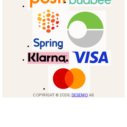
COPYRIGHT ©
2026
,
DESENIO
AB