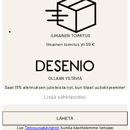
ILMAINEN TOIMITUS
Ilmainen toimitus yli 59 €
OLLAAN YSTÄVIÄ
Saat 15% alennuksen julisteista nyt, kun tilaat uutiskirjeemme!
*
Sähköposti
LÄHETÄ
Lue
Tietosuojakäytäntö
, kuinka käsittelemme tietojasi