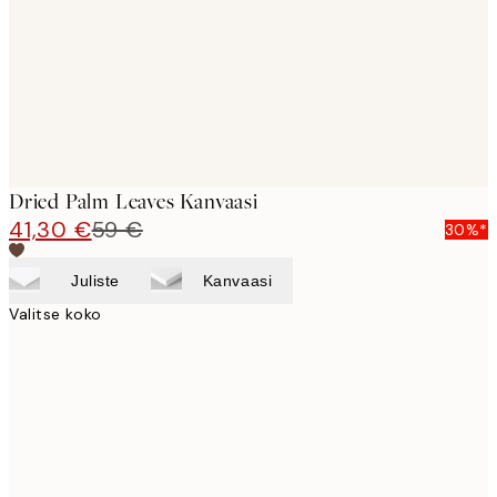
Dried Palm Leaves Kanvaasi
41,30 €
59 €
30%*
Juliste
Kanvaasi
Valitse koko