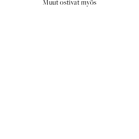
Muut ostivat myös