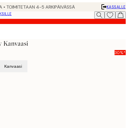
A • TOIMITETAAN 4-5 ARKIPÄIVÄSSÄ
KASSALLE
KSILLE
y Kanvaasi
30%*
Kanvaasi