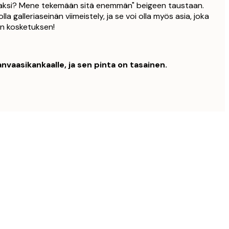
saksi? Mene tekemään sitä enemmän" beigeen taustaan.
lla galleriaseinän viimeistely, ja se voi olla myös asia, joka
en kosketuksen!
nvaasikankaalle, ja sen pinta on tasainen.