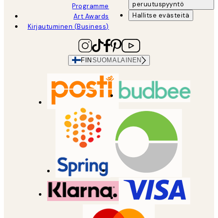
peruutuspyyntö
Programme
Hallitse evästeitä
Art Awards
Kirjautuminen (Business)
FIN
SUOMALAINEN