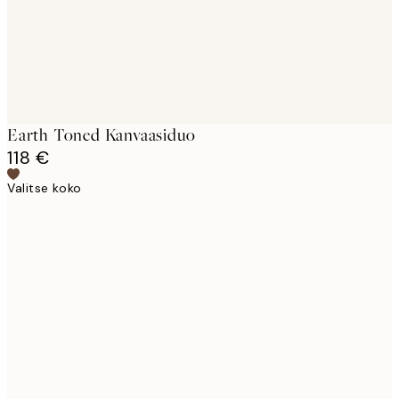
Earth Toned Kanvaasiduo
118 €
Valitse koko