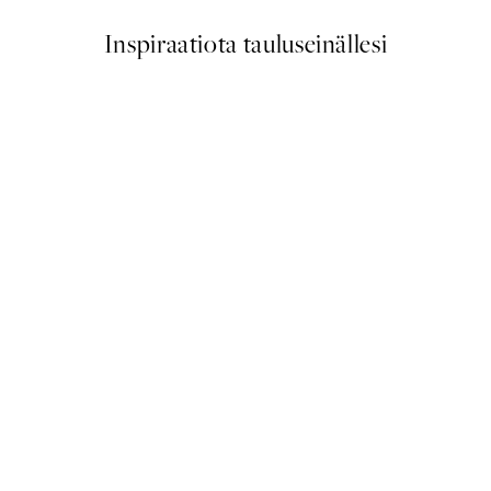
Inspiraatiota tauluseinällesi