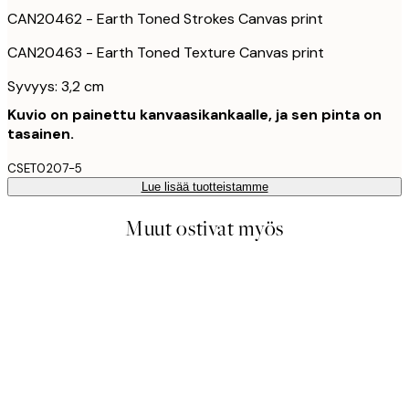
CAN20462 - Earth Toned Strokes Canvas print
CAN20463 - Earth Toned Texture Canvas print
Syvyys: 3,2 cm
Kuvio on painettu kanvaasikankaalle, ja sen pinta on
tasainen.
CSET0207-5
Lue lisää tuotteistamme
Muut ostivat myös