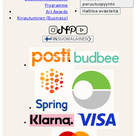
peruutuspyyntö
Programme
Hallitse evästeitä
Art Awards
Kirjautuminen (Business)
FIN
SUOMALAINEN