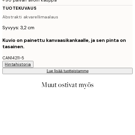
TUOTEKUVAUS
Abstrakti akvarellimaalaus
Syvyys: 3,2 cm
Kuvio on painettu kanvaasikankaalle, ja sen pinta on
tasainen.
CAN14211-5
Hintahistoria
Lue lisää tuotteistamme
Muut ostivat myös