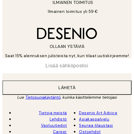
ILMAINEN TOIMITUS
Ilmainen toimitus yli 59 €
OLLAAN YSTÄVIÄ
Saat 15% alennuksen julisteista nyt, kun tilaat uutiskirjeemme!
*
Sähköposti
LÄHETÄ
Lue
Tietosuojakäytäntö
, kuinka käsittelemme tietojasi
Tietoja meistä
Desenio Art Advice
Lehdistö
Asiakaspalvelu
Vastuutiedot
Seuraa tilaustasi
Career
Ostoehdot