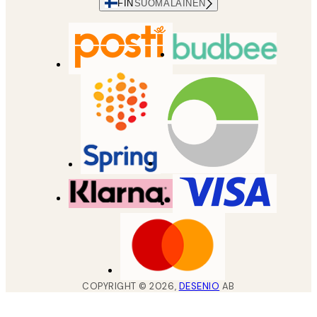
FIN
SUOMALAINEN
COPYRIGHT ©
2026
,
DESENIO
AB