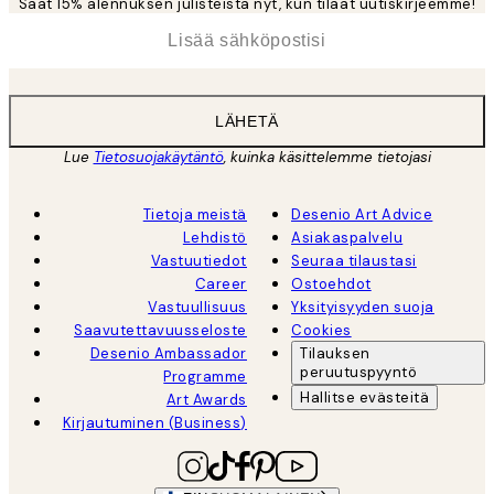
Saat 15% alennuksen julisteista nyt, kun tilaat uutiskirjeemme!
*
Sähköposti
LÄHETÄ
Lue
Tietosuojakäytäntö
, kuinka käsittelemme tietojasi
Tietoja meistä
Desenio Art Advice
Lehdistö
Asiakaspalvelu
Vastuutiedot
Seuraa tilaustasi
Career
Ostoehdot
Vastuullisuus
Yksityisyyden suoja
Saavutettavuusseloste
Cookies
Desenio Ambassador
Tilauksen
peruutuspyyntö
Programme
Hallitse evästeitä
Art Awards
Kirjautuminen (Business)