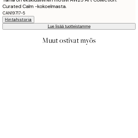
Curated Calm -kokoelmasta.
CAN19717-5
Hintahistoria
Lue lisää tuotteistamme
Muut ostivat myös