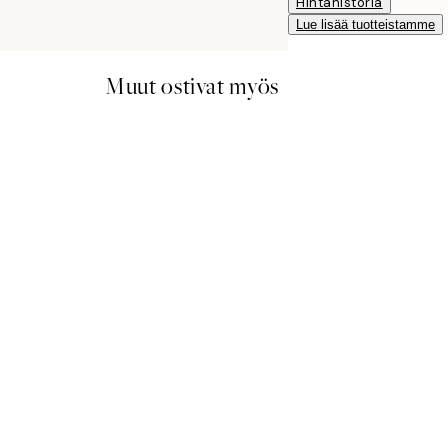
Hintahistoria
Lue lisää tuotteistamme
Muut ostivat myös