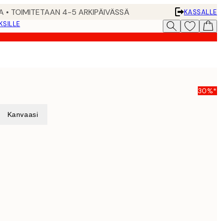
A • TOIMITETAAN 4-5 ARKIPÄIVÄSSÄ
KASSALLE
KSILLE
30%*
Kanvaasi