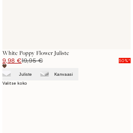
images
White Poppy Flower Juliste
9,98 €
19,95 €
50%*
Juliste
Kanvaasi
Valitse koko