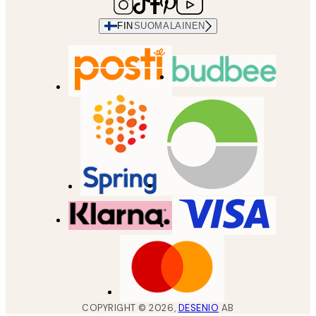
FIN
SUOMALAINEN
COPYRIGHT ©
2026
,
DESENIO
AB