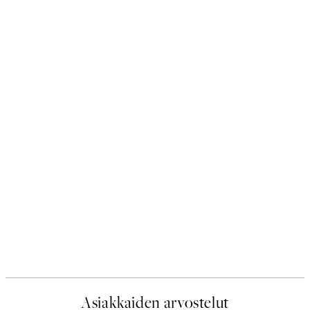
Asiakkaiden arvostelut