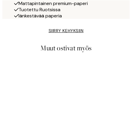
Mattapintainen premium-paperi
Tuotettu Ruotsissa
Iänkestävää paperia
SIIRRY KEHYKSIIN
Muut ostivat myös