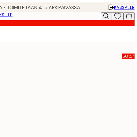
A • TOIMITETAAN 4-5 ARKIPÄIVÄSSÄ
KASSALLE
KSILLE
50%*