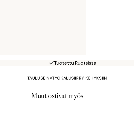
Tuotettu Ruotsissa
TAULUSEINÄTYÖKALU
SIIRRY KEHYKSIIN
Muut ostivat myös