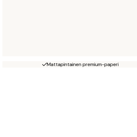
Mattapintainen premium-paperi