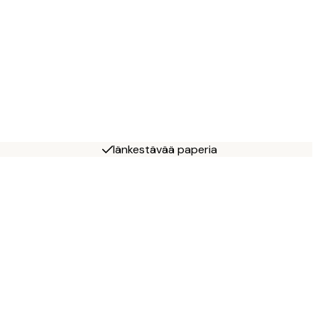
Iänkestävää paperia