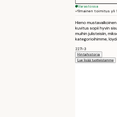
Varastossa
Ilmainen toimitus yli
Hieno mustavalkoinen j
kuvitus sopii hyvin si
muihin julisteisiin, mi
kategorioihimme, löydä
2271-3
Hintahistoria
Lue lisää tuotteistamme