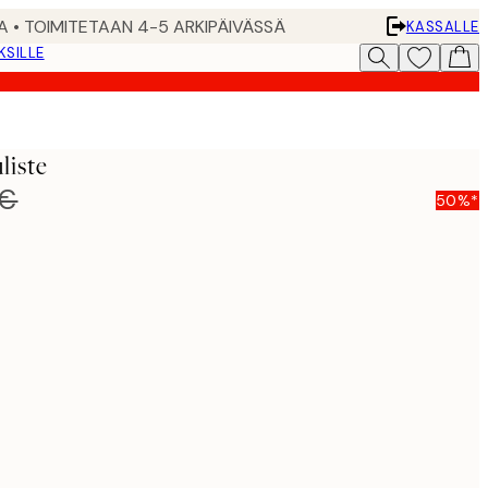
A • TOIMITETAAN 4-5 ARKIPÄIVÄSSÄ
KASSALLE
KSILLE
liste
 €
50%*