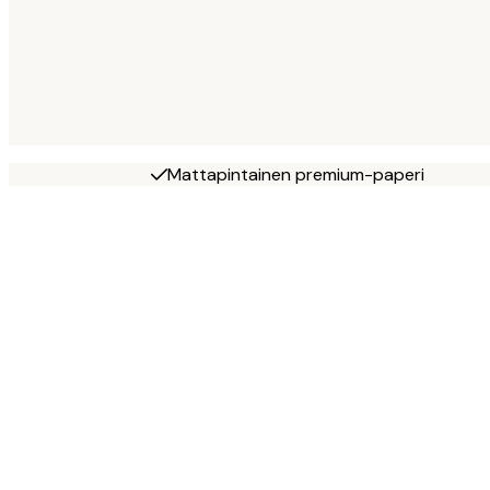
Mattapintainen premium-paperi