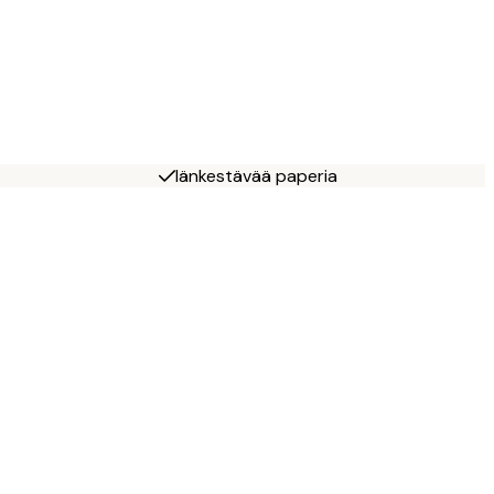
Iänkestävää paperia