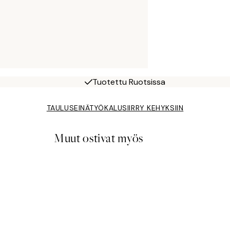
Tuotettu Ruotsissa
TAULUSEINÄTYÖKALU
SIIRRY KEHYKSIIN
Muut ostivat myös