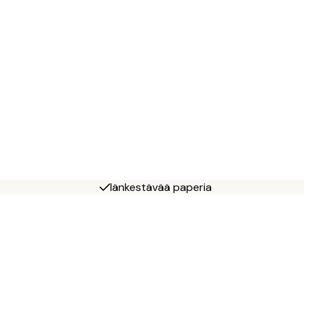
Iänkestävää paperia