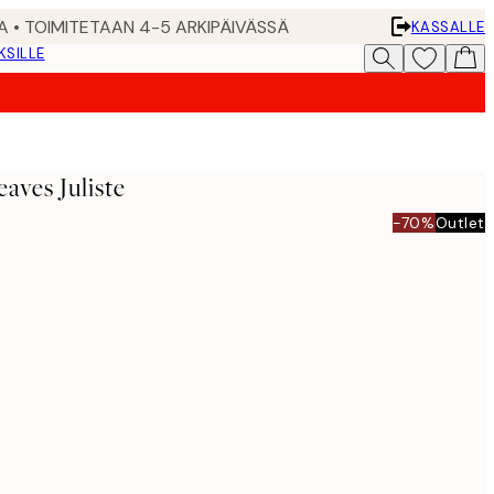
A • TOIMITETAAN 4-5 ARKIPÄIVÄSSÄ
KASSALLE
KSILLE
aves Juliste
-70%
Outlet