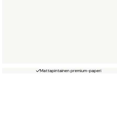
Mattapintainen premium-paperi