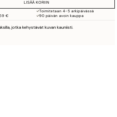
LISÄÄ KORIIN
Toimitetaan 4-5 arkipäivässä
 59 €
90 päivän avoin kauppa
uksilla, jotka kehystävät kuvan kauniisti.