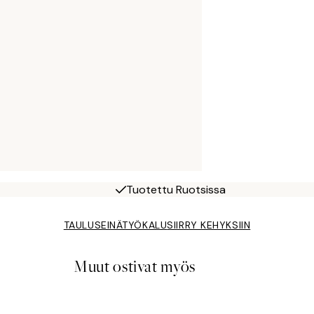
Tuotettu Ruotsissa
TAULUSEINÄTYÖKALU
SIIRRY KEHYKSIIN
Muut ostivat myös