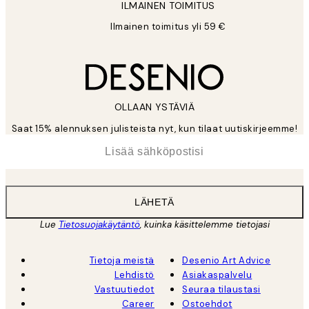
ILMAINEN TOIMITUS
Ilmainen toimitus yli 59 €
OLLAAN YSTÄVIÄ
Saat 15% alennuksen julisteista nyt, kun tilaat uutiskirjeemme!
*
Sähköposti
LÄHETÄ
Lue
Tietosuojakäytäntö
, kuinka käsittelemme tietojasi
Tietoja meistä
Desenio Art Advice
Lehdistö
Asiakaspalvelu
Vastuutiedot
Seuraa tilaustasi
Career
Ostoehdot