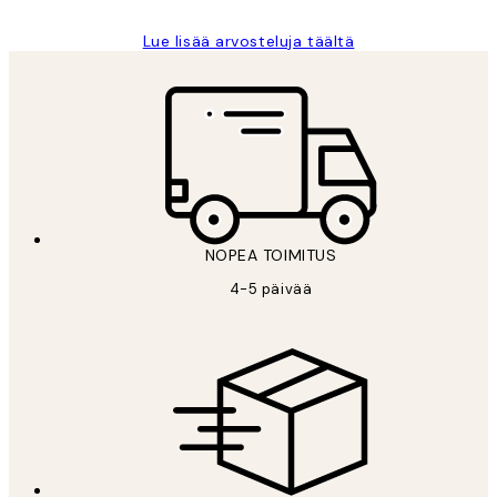
Lue lisää arvosteluja täältä
NOPEA TOIMITUS
4-5 päivää