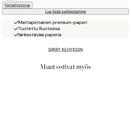
Hintahistoria
Lue lisää tuotteistamme
Mattapintainen premium-paperi
Tuotettu Ruotsissa
Iänkestävää paperia
SIIRRY KEHYKSIIN
Muut ostivat myös