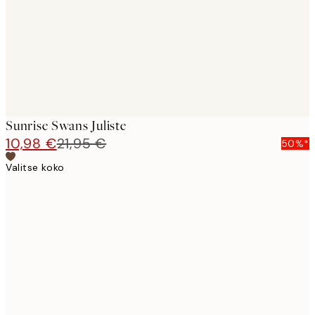
images
Sunrise Swans Juliste
10,98 €
21,95 €
50%*
Valitse koko