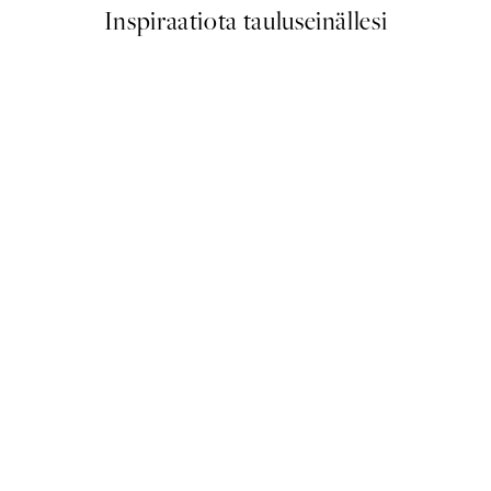
Inspiraatiota tauluseinällesi