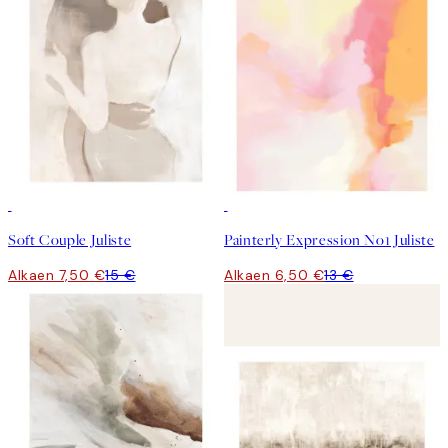
50%*
50%*
Soft Couple Juliste
Painterly Expression No1 Juliste
Alkaen 7,50 €
15 €
Alkaen 6,50 €
13 €