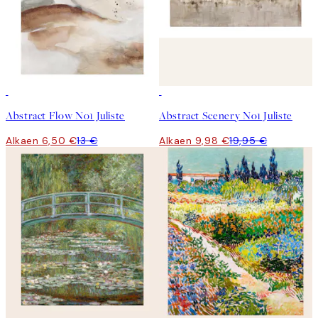
50%*
50%*
Abstract Flow No1 Juliste
Abstract Scenery No1 Juliste
Alkaen 6,50 €
13 €
Alkaen 9,98 €
19,95 €