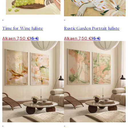
50%*
50%*
Time for Wine Juliste
Rustic Garden Portrait Juliste
Alkaen 7,50 €
15 €
Alkaen 7,50 €
15 €
-40%
-40%