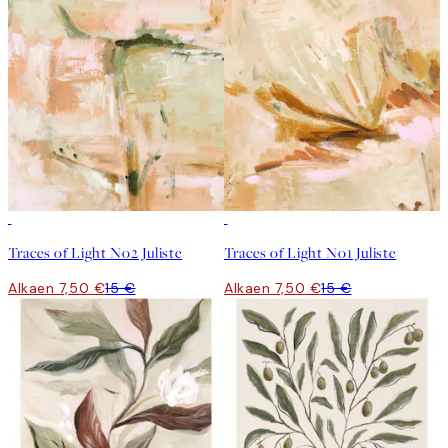
50%*
50%*
Traces of Light No2 Juliste
Traces of Light No1 Juliste
Alkaen 7,50 €
15 €
Alkaen 7,50 €
15 €