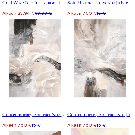
Gold Wave Duo Julistepaketti
Soft Abstract Lines No1 Juliste
Alkaen 23,94 €
39,90 €
Alkaen 7,50 €
15 €
50%*
50%*
Contemporary Abstract No2 Juliste
Contemporary Abstract No1 Juliste
Alkaen 7,50 €
15 €
Alkaen 7,50 €
15 €