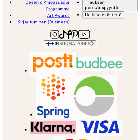
Desenio Ambassador
Tilauksen
peruutuspyyntö
Programme
Hallitse evästeitä
Art Awards
Kirjautuminen (Business)
FIN
SUOMALAINEN