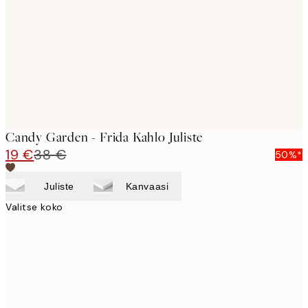
images
Candy Garden - Frida Kahlo Juliste
19 €
38 €
50%*
Juliste
Kanvaasi
Valitse koko