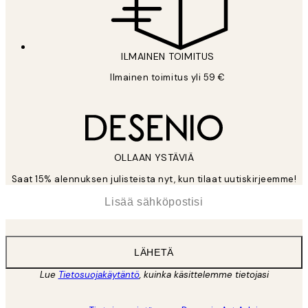
ILMAINEN TOIMITUS
Ilmainen toimitus yli 59 €
OLLAAN YSTÄVIÄ
Saat 15% alennuksen julisteista nyt, kun tilaat uutiskirjeemme!
*
Sähköposti
LÄHETÄ
Lue
Tietosuojakäytäntö
, kuinka käsittelemme tietojasi