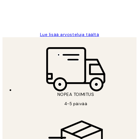
19 touko
Tina I
Lue lisää arvosteluja täältä
NOPEA TOIMITUS
4-5 päivää