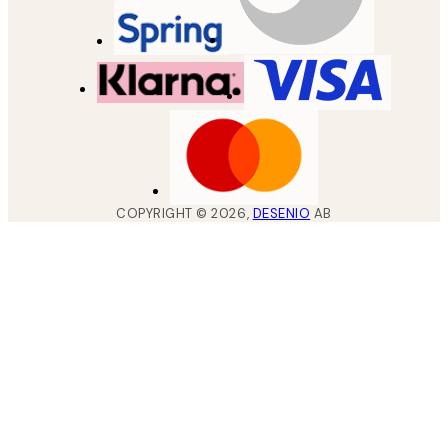
COPYRIGHT ©
2026
,
DESENIO
AB