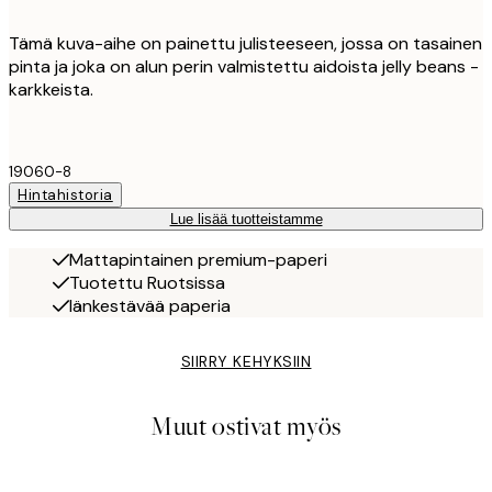
Tämä kuva-aihe on painettu julisteeseen, jossa on tasainen
pinta ja joka on alun perin valmistettu aidoista jelly beans -
karkkeista.
19060-8
Hintahistoria
Lue lisää tuotteistamme
Mattapintainen premium-paperi
Tuotettu Ruotsissa
Iänkestävää paperia
SIIRRY KEHYKSIIN
Muut ostivat myös