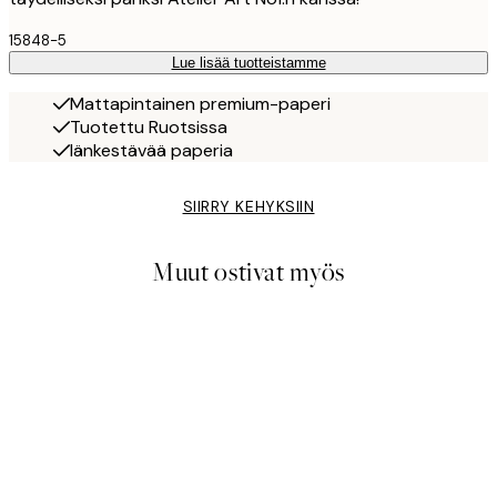
15848-5
Lue lisää tuotteistamme
Mattapintainen premium-paperi
Tuotettu Ruotsissa
Iänkestävää paperia
SIIRRY KEHYKSIIN
Muut ostivat myös