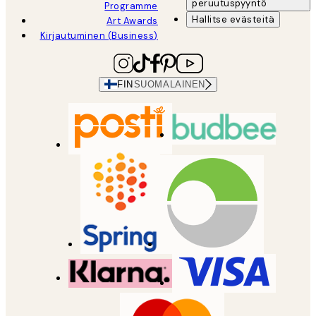
peruutuspyyntö
Programme
Hallitse evästeitä
Art Awards
Kirjautuminen (Business)
FIN
SUOMALAINEN