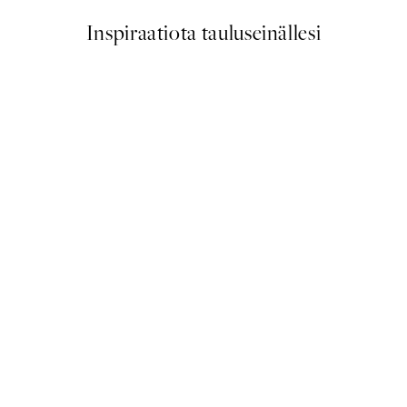
Inspiraatiota tauluseinällesi