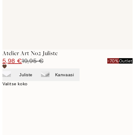
Atelier Art No2 Juliste
5,98 €
19,95 €
-70%
Outlet
Juliste
Kanvaasi
Valitse koko