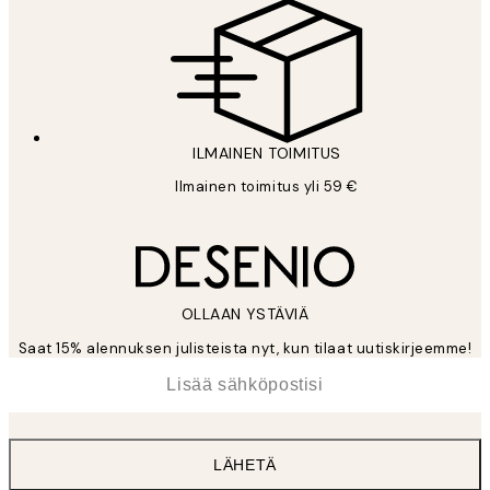
ILMAINEN TOIMITUS
Ilmainen toimitus yli 59 €
OLLAAN YSTÄVIÄ
Saat 15% alennuksen julisteista nyt, kun tilaat uutiskirjeemme!
*
Sähköposti
LÄHETÄ