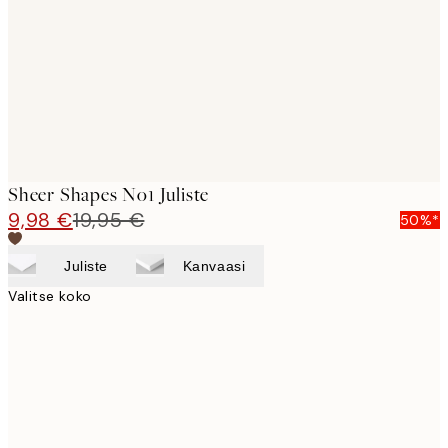
images
Sheer Shapes No1 Juliste
9,98 €
19,95 €
50%*
Juliste
Kanvaasi
Valitse koko