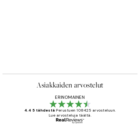
Asiakkaiden arvostelut
ERINOMAINEN
4.4 5 tähdestä
Perustuen 108425 arvosteluun.
Lue arvosteluja täältä.
Varmennettu ostaja
asiakkaiden