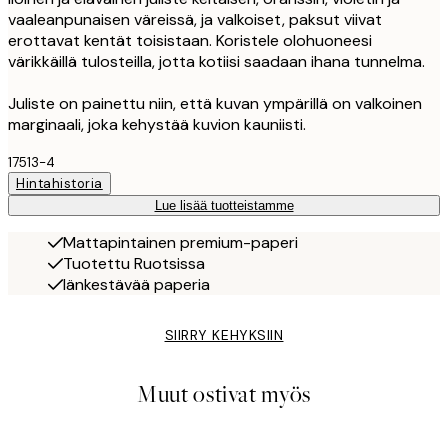
vaaleanpunaisen väreissä, ja valkoiset, paksut viivat
erottavat kentät toisistaan. Koristele olohuoneesi
värikkäillä tulosteilla, jotta kotiisi saadaan ihana tunnelma.
Juliste on painettu niin, että kuvan ympärillä on valkoinen
marginaali, joka kehystää kuvion kauniisti.
17513-4
Hintahistoria
Lue lisää tuotteistamme
Mattapintainen premium-paperi
Tuotettu Ruotsissa
Iänkestävää paperia
SIIRRY KEHYKSIIN
Muut ostivat myös