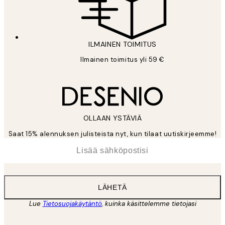
ILMAINEN TOIMITUS
Ilmainen toimitus yli 59 €
OLLAAN YSTÄVIÄ
Saat 15% alennuksen julisteista nyt, kun tilaat uutiskirjeemme!
*
Sähköposti
LÄHETÄ
Lue
Tietosuojakäytäntö
, kuinka käsittelemme tietojasi