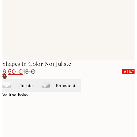
images
Shapes In Color No1 Juliste
6,50 €
13 €
50%*
Juliste
Kanvaasi
Valitse koko