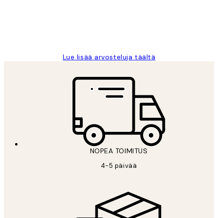
19 touko
Tina I
Lue lisää arvosteluja täältä
NOPEA TOIMITUS
4-5 päivää