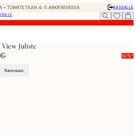
A • TOIMITETAAN 4-5 ARKIPÄIVÄSSÄ
KASSALLE
KSILLE
View Juliste
 €
50%*
Kanvaasi