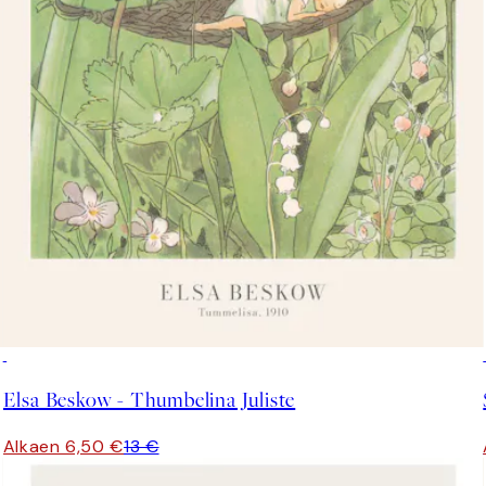
50%*
Elsa Beskow - Thumbelina Juliste
Alkaen 6,50 €
13 €