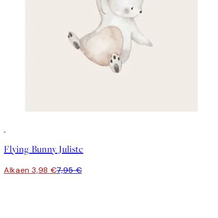
50%*
Flying Bunny Juliste
Alkaen 3,98 €
7,95 €