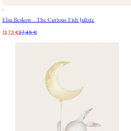
50%*
Elsa Beskow - The Curious Fish Juliste
13,73 €
27,45 €