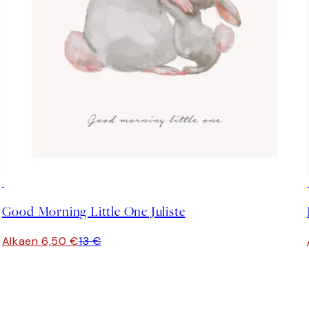
50%*
Good Morning Little One Juliste
Alkaen 6,50 €
13 €