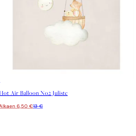
50%*
Hot Air Balloon No2 Juliste
Alkaen 6,50 €
13 €