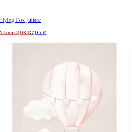
50%*
Flying Fox Juliste
Alkaen 3,98 €
7,95 €