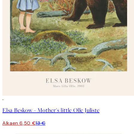
50%*
Elsa Beskow - Mother's little Olle Juliste
Alkaen 6,50 €
13 €