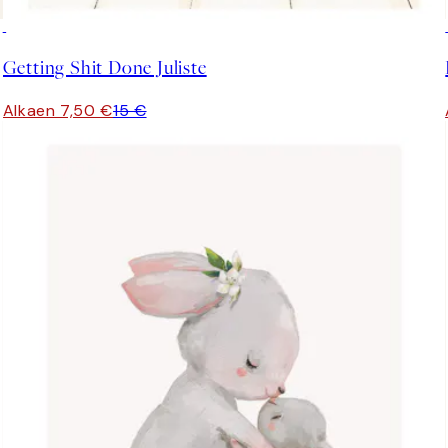
50%*
Getting Shit Done Juliste
Alkaen 7,50 €
15 €