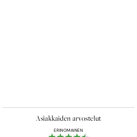
Asiakkaiden arvostelut
ERINOMAINEN