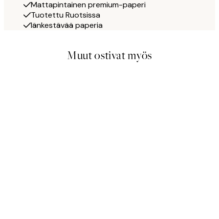
Mattapintainen premium-paperi
Tuotettu Ruotsissa
Iänkestävää paperia
Muut ostivat myös