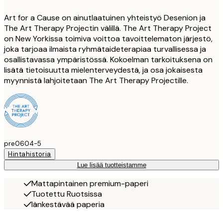
Art for a Cause on ainutlaatuinen yhteistyö Desenion ja
The Art Therapy Projectin välillä. The Art Therapy Project
on New Yorkissa toimiva voittoa tavoittelematon järjestö,
joka tarjoaa ilmaista ryhmätaideterapiaa turvallisessa ja
osallistavassa ympäristössä. Kokoelman tarkoituksena on
lisätä tietoisuutta mielenterveydestä, ja osa jokaisesta
myynnistä lahjoitetaan The Art Therapy Projectille.
pre0604-5
Hintahistoria
Lue lisää tuotteistamme
Mattapintainen premium-paperi
Tuotettu Ruotsissa
Iänkestävää paperia