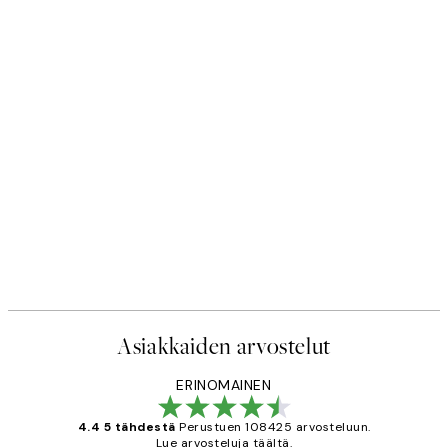
Asiakkaiden arvostelut
ERINOMAINEN
4.4 5 tähdestä
Perustuen 108425 arvosteluun.
Lue arvosteluja täältä.