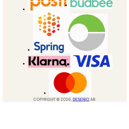
COPYRIGHT ©
2026
,
DESENIO
AB