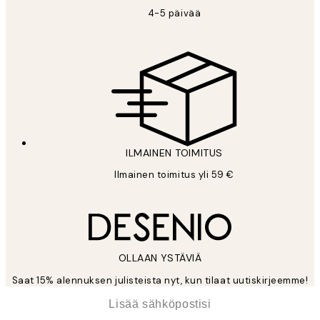
4-5 päivää
ILMAINEN TOIMITUS
Ilmainen toimitus yli 59 €
OLLAAN YSTÄVIÄ
Saat 15% alennuksen julisteista nyt, kun tilaat uutiskirjeemme!
*
Sähköposti