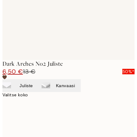
images
Dark Arches No2 Juliste
6,50 €
13 €
50%*
Juliste
Kanvaasi
Valitse koko