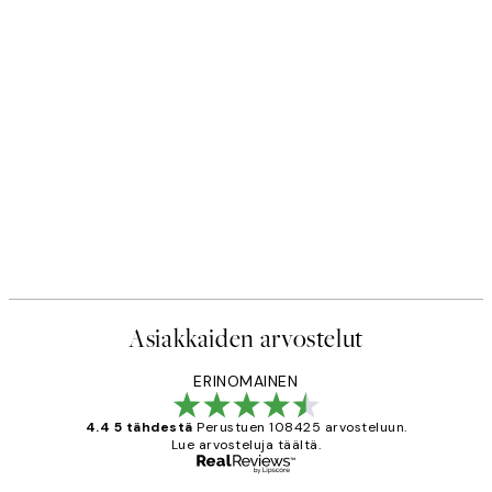
Asiakkaiden arvostelut
ERINOMAINEN
4.4 5 tähdestä
Perustuen 108425 arvosteluun.
Lue arvosteluja täältä.