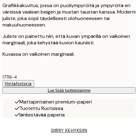
Grafiikkakuvitus, jossa on puoliympyröitä ja ympyröitä eri
väreissä vaalean beigen ja mustan taustan kanssa. Moderni
juliste, joka sopii täydellisesti olohuoneeseen tai
makuuhuoneeseen.
Juliste on painettu niin, että kuvan ympärillä on valkoinen
marginaali, joka kehystää kuvion kauniisti.
Kuvassa on valkoinen marginaali.
17716-4
Hintahistoria
Lue lisää tuotteistamme
Mattapintainen premium-paperi
Tuotettu Ruotsissa
Iänkestävää paperia
SIIRRY KEHYKSIIN