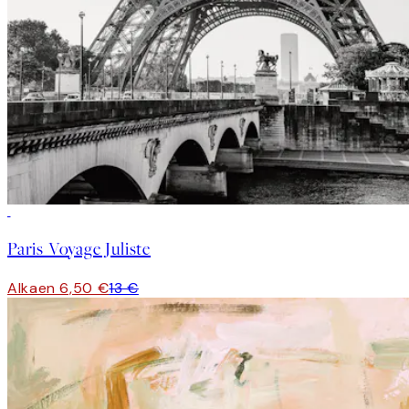
50%*
Paris Voyage Juliste
Alkaen 6,50 €
13 €