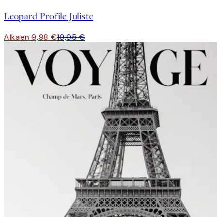
Leopard Profile Juliste
Alkaen 9,98 €
19,95 €