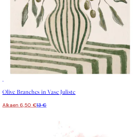
50%*
Olive Branches in Vase Juliste
Alkaen 6,50 €
13 €