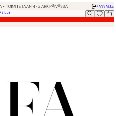
A • TOIMITETAAN 4-5 ARKIPÄIVÄSSÄ
KASSALLE
KSILLE