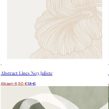
50%*
Abstract Lines No3 Juliste
Alkaen 6,50 €
13 €