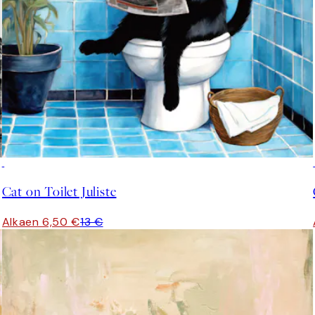
50%*
Cat on Toilet Juliste
Alkaen 6,50 €
13 €