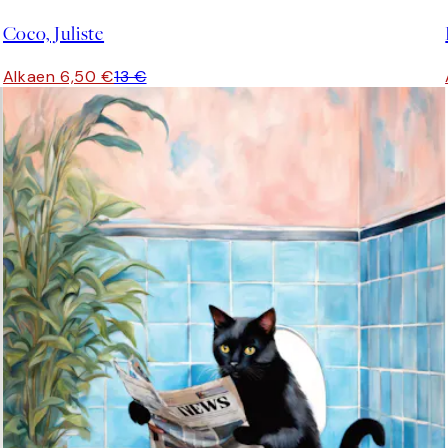
Coco, Juliste
Alkaen 6,50 €
13 €