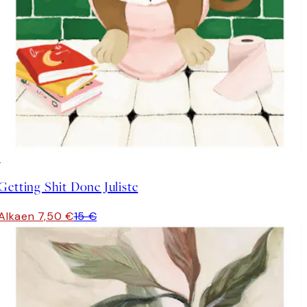
50%*
Getting Shit Done Juliste
Alkaen 7,50 €
15 €