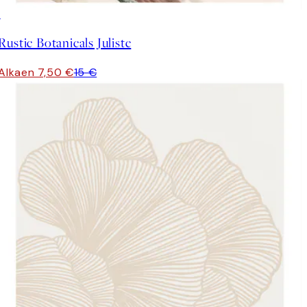
50%*
Rustic Botanicals Juliste
Alkaen 7,50 €
15 €