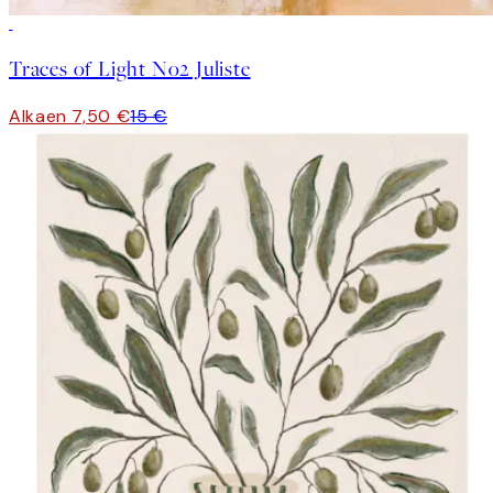
50%*
Traces of Light No2 Juliste
Alkaen 7,50 €
15 €