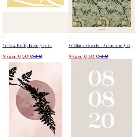
50%*
50%*
Yellow Body Pose Juliste
William Morris - Anemone Juliste
Alkaen 6,50 €
13 €
Alkaen 6,50 €
13 €