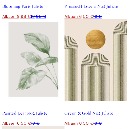
Blooming Paris Juliste
Pressed Flowers No2 Juliste
Alkaen 9,98 €
19,95 €
Alkaen 6,50 €
13 €
50%*
50%*
Painted Leaf No2 Juliste
Green & Gold No2 Juliste
Alkaen 6,50 €
13 €
Alkaen 6,50 €
13 €