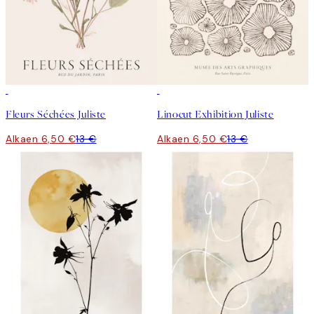
50%*
50%*
Fleurs Séchées Juliste
Linocut Exhibition Juliste
Alkaen 6,50 €
13 €
Alkaen 6,50 €
13 €