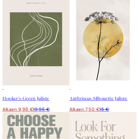
50%*
50%*
Hooker’s Green Juliste
Anthriscus Silhouette Juliste
Alkaen 9,98 €
19,95 €
Alkaen 7,50 €
15 €