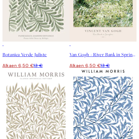
50%*
50%*
Botanica Verde Juliste
Van Gogh - River Bank in Springtime Juliste
Alkaen 6,50 €
13 €
Alkaen 6,50 €
13 €