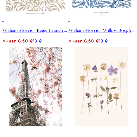
50%*
50%*
William Morris - Beige Branch Juliste
William Morris - Willow Bough No2 Juliste
Alkaen 6,50 €
13 €
Alkaen 6,50 €
13 €
50%*
50%*