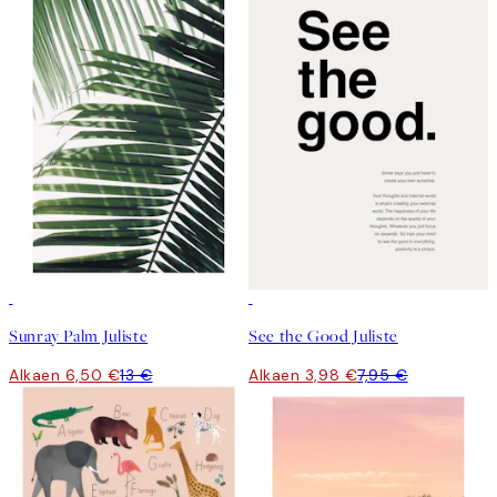
50%*
50%*
Sunray Palm Juliste
See the Good Juliste
Alkaen 6,50 €
13 €
Alkaen 3,98 €
7,95 €