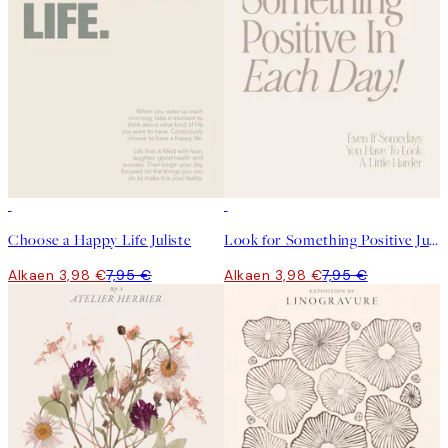
50%*
50%*
Choose a Happy Life Juliste
Look for Something Positive Juliste
Alkaen 3,98 €
7,95 €
Alkaen 3,98 €
7,95 €