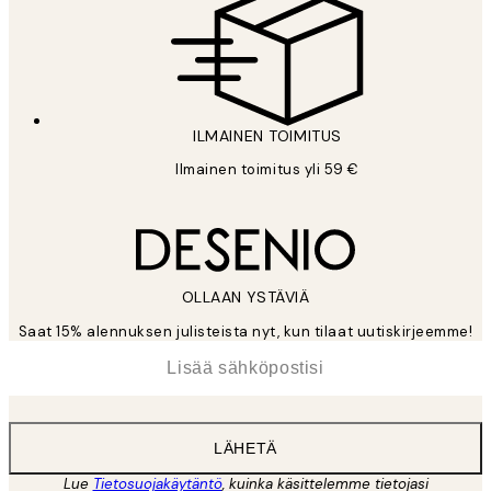
ILMAINEN TOIMITUS
Ilmainen toimitus yli 59 €
OLLAAN YSTÄVIÄ
Saat 15% alennuksen julisteista nyt, kun tilaat uutiskirjeemme!
*
Sähköposti
LÄHETÄ
Lue
Tietosuojakäytäntö
, kuinka käsittelemme tietojasi