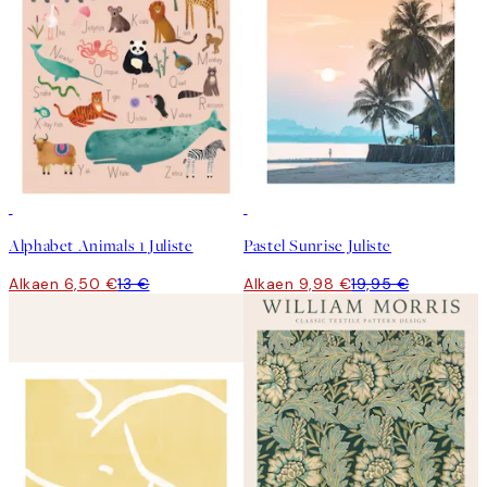
50%*
50%*
Alphabet Animals 1 Juliste
Pastel Sunrise Juliste
Alkaen 6,50 €
13 €
Alkaen 9,98 €
19,95 €