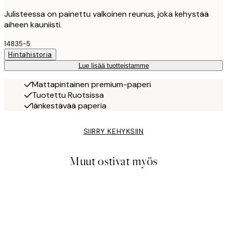
Julisteessa on painettu valkoinen reunus, joka kehystää
aiheen kauniisti.
14835-5
Hintahistoria
Lue lisää tuotteistamme
Mattapintainen premium-paperi
Tuotettu Ruotsissa
Iänkestävää paperia
SIIRRY KEHYKSIIN
Muut ostivat myös