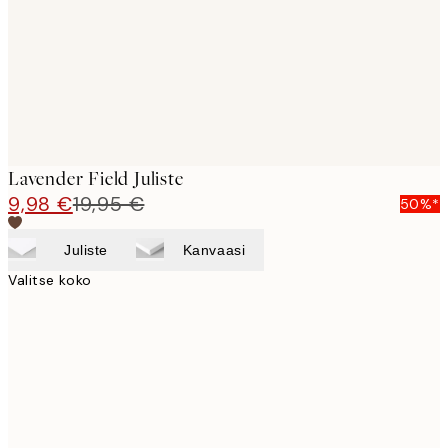
images
Lavender Field Juliste
9,98 €
19,95 €
50%*
Juliste
Kanvaasi
Valitse koko