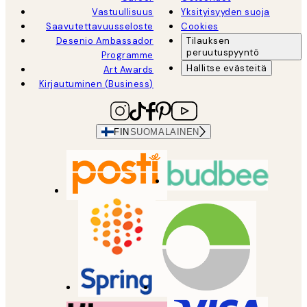
Vastuullisuus
Yksityisyyden suoja
Saavutettavuusseloste
Cookies
Desenio Ambassador
Tilauksen
peruutuspyyntö
Programme
Hallitse evästeitä
Art Awards
Kirjautuminen (Business)
FIN
SUOMALAINEN