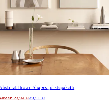
-40%
Abstract Brown Shapes Julistepaketti
Alkaen 23,94 €
39,90 €