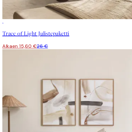
-40%
Trace of Light Julistepaketti
Alkaen 15,60 €
26 €