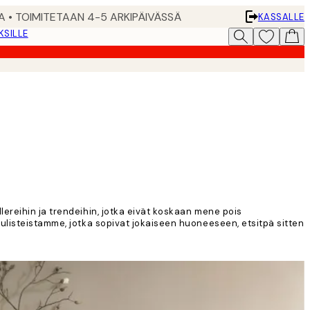
A • TOIMITETAAN 4-5 ARKIPÄIVÄSSÄ
KASSALLE
KSILLE
ereihin ja trendeihin, jotka eivät koskaan mene pois
julisteistamme, jotka sopivat jokaiseen huoneeseen, etsitpä sitten