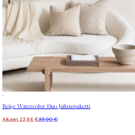
-40%
Beige Watercolor Duo Julistepaketti
Alkaen 23,94 €
39,90 €