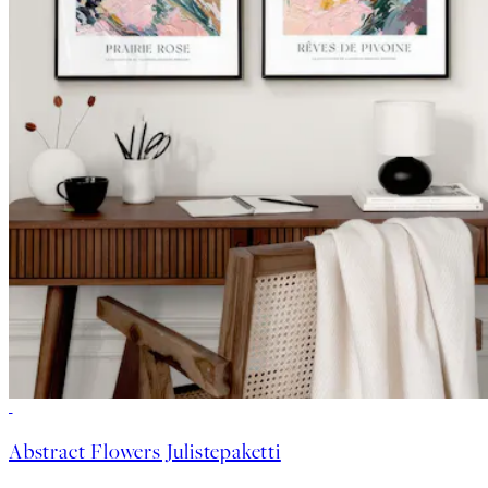
-40%
Abstract Flowers Julistepaketti