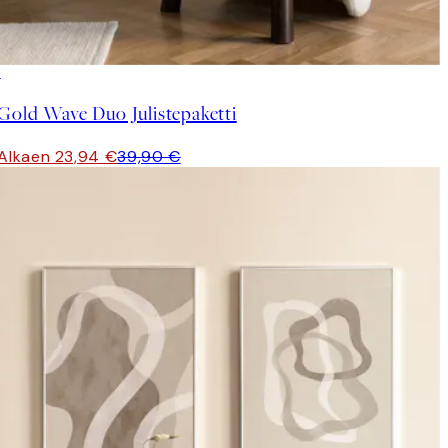
-40%
Gold Wave Duo Julistepaketti
Alkaen 23,94 €
39,90 €