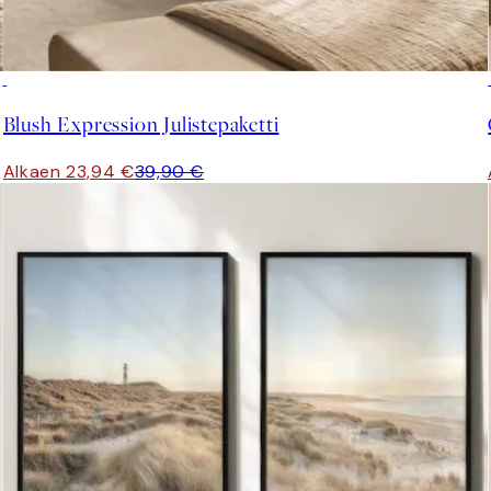
-40%
Blush Expression Julistepaketti
Alkaen 23,94 €
39,90 €