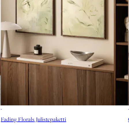
-40%
Fading Florals Julistepaketti