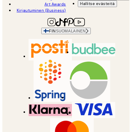
Hallitse evästeitä
Art Awards
Kirjautuminen (Business)
FIN
SUOMALAINEN