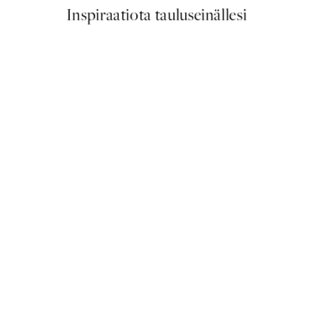
Inspiraatiota tauluseinällesi