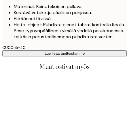
Materiaali: Keinotekoinen pellava.
Kestävä vetoketju päällisen pohjassa.
Ei käännettävissä.
Hoito-ohjeet: Puhdista pienet tahrat kostealla liinalla.
Pese tyynynpäällinen kylmällä vedellä pesukoneessa
tai käsin perusteellisempaa puhdistusta varten.
CU0055-40
Lue lisää tuotteistamme
Muut ostivat myös