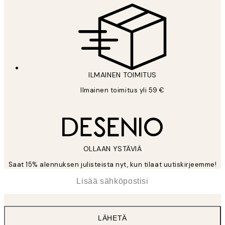
ILMAINEN TOIMITUS
Ilmainen toimitus yli 59 €
OLLAAN YSTÄVIÄ
Saat 15% alennuksen julisteista nyt, kun tilaat uutiskirjeemme!
*
Sähköposti
LÄHETÄ