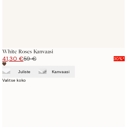
White Roses Kanvaasi
41,30 €
59 €
30%*
Juliste
Kanvaasi
Valitse koko