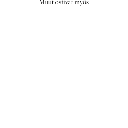
Muut ostivat myös