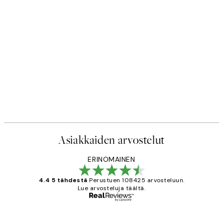
Asiakkaiden arvostelut
ERINOMAINEN
4.4 5 tähdestä
Perustuen 108425 arvosteluun.
Lue arvosteluja täältä.
Varmennettu ostaja
asiakkaiden