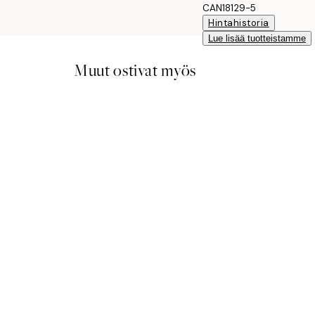
CAN18129-5
Hintahistoria
Lue lisää tuotteistamme
Muut ostivat myös