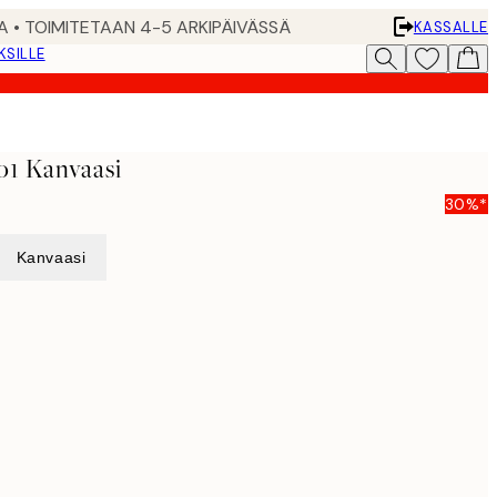
A • TOIMITETAAN 4-5 ARKIPÄIVÄSSÄ
KASSALLE
KSILLE
1 Kanvaasi
30%*
Kanvaasi