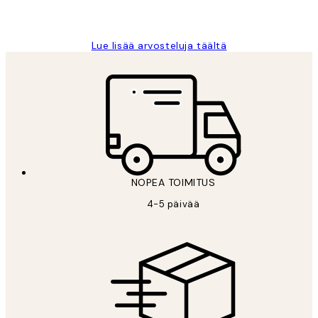
Tina I
Lue lisää arvosteluja täältä
NOPEA TOIMITUS
4-5 päivää