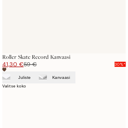
images
Roller Skate Record Kanvaasi
41,30 €
59 €
30%*
Juliste
Kanvaasi
Valitse koko