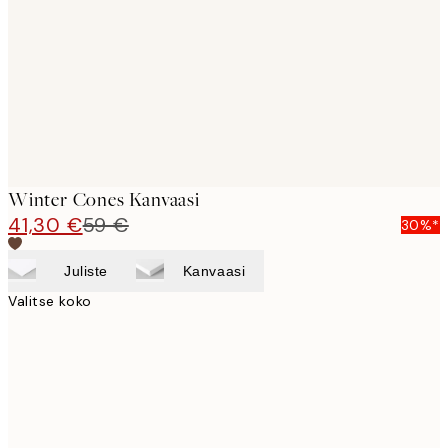
images
Winter Cones Kanvaasi
41,30 €
59 €
30%*
Juliste
Kanvaasi
Valitse koko