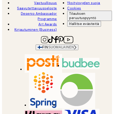
Vastuullisuus
Yksityisyyden suoja
Saavutettavuusseloste
Cookies
Desenio Ambassador
Tilauksen
peruutuspyyntö
Programme
Hallitse evästeitä
Art Awards
Kirjautuminen (Business)
FIN
SUOMALAINEN