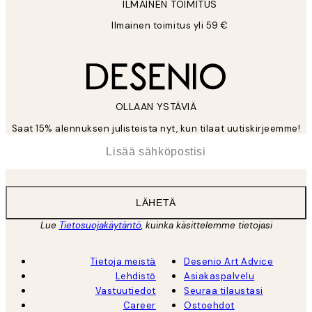
ILMAINEN TOIMITUS
Ilmainen toimitus yli 59 €
OLLAAN YSTÄVIÄ
Saat 15% alennuksen julisteista nyt, kun tilaat uutiskirjeemme!
*
Sähköposti
LÄHETÄ
Lue
Tietosuojakäytäntö
, kuinka käsittelemme tietojasi
Tietoja meistä
Desenio Art Advice
Lehdistö
Asiakaspalvelu
Vastuutiedot
Seuraa tilaustasi
Career
Ostoehdot