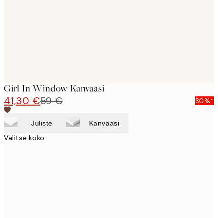
Girl In Window Kanvaasi
41,30 €
59 €
30%*
Juliste
Kanvaasi
Valitse koko