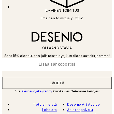
ILMAINEN TOIMITUS
Ilmainen toimitus yli 59 €
OLLAAN YSTÄVIÄ
Saat 15% alennuksen julisteista nyt, kun tilaat uutiskirjeemme!
*
Sähköposti
LÄHETÄ
Lue
Tietosuojakäytäntö
, kuinka käsittelemme tietojasi
Tietoja meistä
Desenio Art Advice
Lehdistö
Asiakaspalvelu