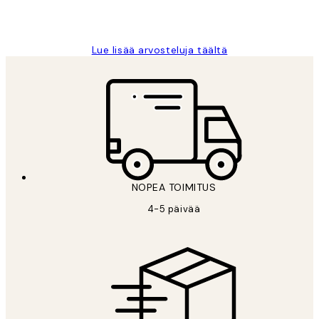
19 touko
Tina I
Lue lisää arvosteluja täältä
NOPEA TOIMITUS
4-5 päivää