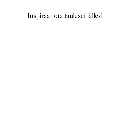
Inspiraatiota tauluseinällesi