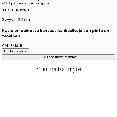
90 päivän avoin kauppa
TUOTEKUVAUS
Syvyys: 3,2 cm
Kuvio on painettu kanvaasikankaalle, ja sen pinta on
tasainen.
CAN18416-5
Hintahistoria
Lue lisää tuotteistamme
Muut ostivat myös