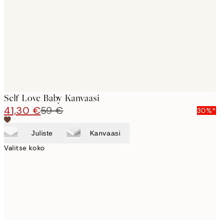
images
Self Love Baby Kanvaasi
41,30 €
59 €
30%*
Juliste
Kanvaasi
Valitse koko