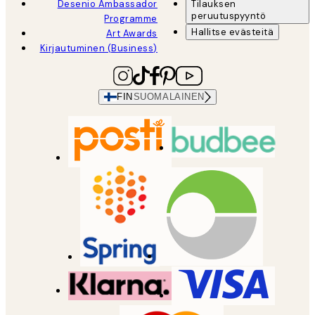
Desenio Ambassador
Tilauksen
peruutuspyyntö
Programme
Hallitse evästeitä
Art Awards
Kirjautuminen (Business)
FIN
SUOMALAINEN