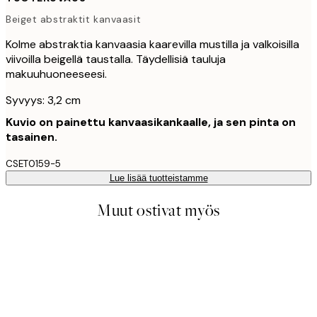
Beiget abstraktit kanvaasit
Kolme abstraktia kanvaasia kaarevilla mustilla ja valkoisilla
viivoilla beigellä taustalla. Täydellisiä tauluja
makuuhuoneeseesi.
Syvyys: 3,2 cm
Kuvio on painettu kanvaasikankaalle, ja sen pinta on
tasainen.
CSET0159-5
Lue lisää tuotteistamme
Muut ostivat myös