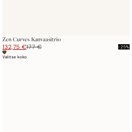
Zen Curves Kanvaasitrio
132,75 €
177 €
-25%
Valitse koko