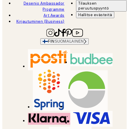
Desenio Ambassador
Tilauksen
peruutuspyyntö
Programme
Hallitse evästeitä
Art Awards
Kirjautuminen (Business)
FIN
SUOMALAINEN