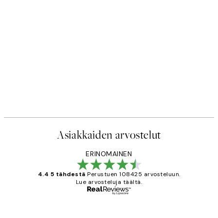
Asiakkaiden arvostelut
ERINOMAINEN
4.4 5 tähdestä
Perustuen 108425 arvosteluun.
Lue arvosteluja täältä.
Varmennettu ostaja
asiakkaiden