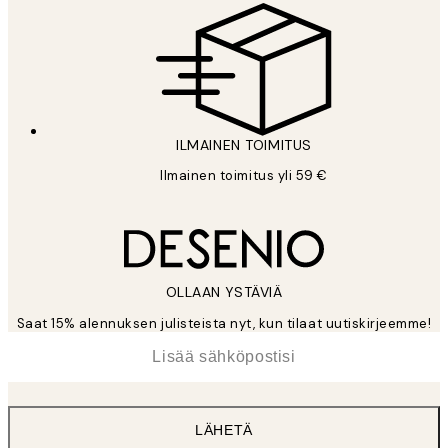
ILMAINEN TOIMITUS
Ilmainen toimitus yli 59 €
OLLAAN YSTÄVIÄ
Saat 15% alennuksen julisteista nyt, kun tilaat uutiskirjeemme!
*
Sähköposti
LÄHETÄ