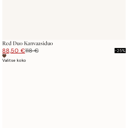
Red Duo Kanvaasiduo
88,50 €
118 €
-25%
Valitse koko